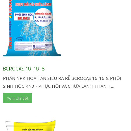
BCROCAS 16-16-8
PHÂN NPK HÒA TAN SIÊU RA RỄ BCROCAS 16-16-8 PHỐI
SINH HỌC KN3 - PHỤC HỒI VÀ CHỮA LÀNH THÀNH ...
Xem chi tiết