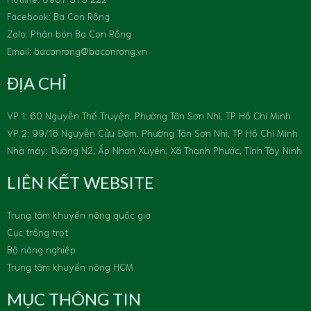
Facebook: Ba Con Rồng
Zalo: Phân bón Ba Con Rồng
Email: baconrong@baconrong.vn
ĐỊA CHỈ
VP 1: 60 Nguyễn Thế Truyện, Phường Tân Sơn Nhì, TP Hồ Chí Minh
VP 2: 99/16 Nguyễn Cửu Đàm, Phường Tân Sơn Nhì, TP Hồ Chí Minh
Nhà máy: Đường N2, Ấp Nhơn Xuyên, Xã Thạnh Phước, Tỉnh Tây Ninh
LIÊN KẾT WEBSITE
Trung tâm khuyến nông quốc gia
Cục trồng trọt
Bộ nông nghiệp
Trung tâm khuyến nông HCM
MỤC THÔNG TIN