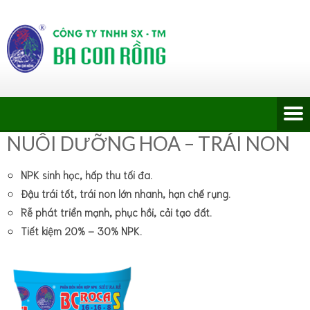
NUÔI DƯỠNG HOA – TRÁI NON
NPK sinh học, hấp thu tối đa.
Đậu trái tốt, trái non lớn nhanh, hạn chế rụng.
Rễ phát triển mạnh, phục hồi, cải tạo đất.
Tiết kiệm 20% – 30% NPK.