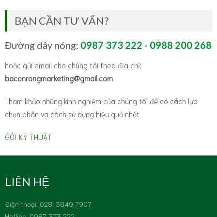
BẠN CẦN TƯ VẤN?
Đường dây nóng:
0987 373 222 - 0988 200 268
hoặc gửi email cho chúng tôi theo địa chỉ:
baconrongmarketing@gmail.com
Tham khảo những kinh nghiệm của chúng tôi để có cách lựa
chọn phân va cách sử dụng hiệu quả nhất.
GÓI KỸ THUẬT
LIÊN HỆ
Ðiện thoại: 028. 3849 7907
Hotline: 0987 373 222