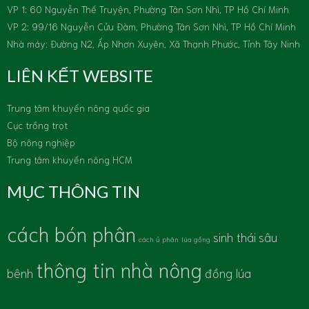
VP 1: 60 Nguyễn Thế Truyện, Phường Tân Sơn Nhì, TP Hồ Chí Minh
VP 2: 99/16 Nguyễn Cửu Đàm, Phường Tân Sơn Nhì, TP Hồ Chí Minh
Nhà máy: Đường N2, Ấp Nhơn Xuyên, Xã Thạnh Phước, Tỉnh Tây Ninh
LIÊN KẾT WEBSITE
Trung tâm khuyến nông quốc gia
Cục trồng trọt
Bộ nông nghiệp
Trung tâm khuyến nông HCM
MỤC THÔNG TIN
cách bón phân
sinh thái
sâu
cách ủ phân
lúa gống
thông tin nhà nông
bênh
đồng lúa