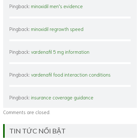
Pingback:
minoxidil men’s evidence
Pingback:
minoxidil regrowth speed
Pingback:
vardenafil 5 mg information
Pingback:
vardenafil food interaction conditions
Pingback:
insurance coverage guidance
Comments are closed.
TIN TỨC NỔI BẬT