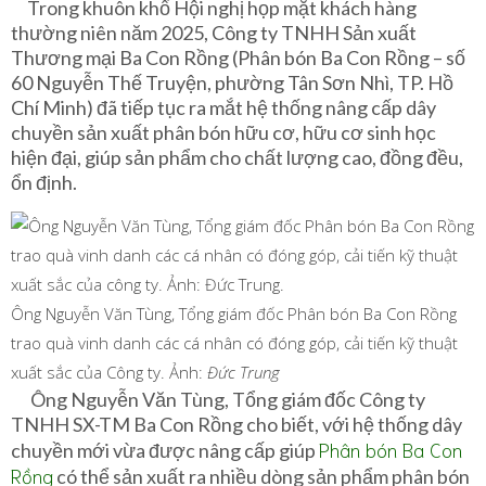
Trong khuôn khổ Hội nghị họp mặt khách hàng
thường niên năm 2025, Công ty TNHH Sản xuất
Thương mại Ba Con Rồng (Phân bón Ba Con Rồng – số
60 Nguyễn Thế Truyện, phường Tân Sơn Nhì, TP. Hồ
Chí Minh) đã tiếp tục ra mắt hệ thống nâng cấp dây
chuyền sản xuất phân bón hữu cơ, hữu cơ sinh học
hiện đại, giúp sản phẩm cho chất lượng cao, đồng đều,
ổn định.
Ông Nguyễn Văn Tùng, Tổng giám đốc Phân bón Ba Con Rồng
trao quà vinh danh các cá nhân có đóng góp, cải tiến kỹ thuật
xuất sắc của Công ty. Ảnh:
Đức Trung
Ông Nguyễn Văn Tùng, Tổng giám đốc Công ty
TNHH SX-TM Ba Con Rồng cho biết, với hệ thống dây
Phân bón Ba Con
chuyền mới vừa được nâng cấp giúp
Rồng
có thể sản xuất ra nhiều dòng sản phẩm phân bón