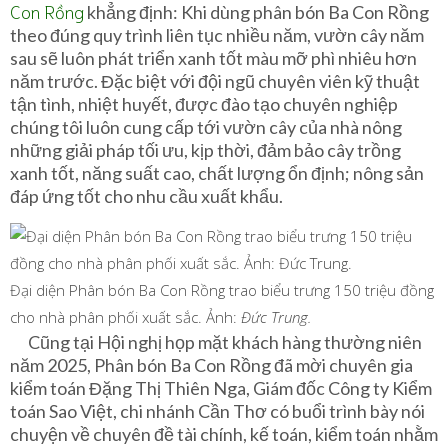
Con Rồng
khẳng định: Khi dùng phân bón Ba Con Rồng
theo đúng quy trình liên tục nhiều năm, vườn cây năm
sau sẽ luôn phát triển xanh tốt màu mỡ phì nhiêu hơn
năm trước. Đặc biệt với đội ngũ chuyên viên kỹ thuật
tận tình, nhiệt huyết, được đào tạo chuyên nghiệp
chúng tôi luôn cung cấp tới vườn cây của nhà nông
những giải pháp tối ưu, kịp thời, đảm bảo cây trồng
xanh tốt, năng suất cao, chất lượng ổn định; nông sản
đáp ứng tốt cho nhu cầu xuất khẩu.
Đại diện Phân bón Ba Con Rồng trao biểu trưng 150 triệu đồng
cho nhà phân phối xuất sắc. Ảnh:
Đức Trung.
Cũng tại Hội nghị họp mặt khách hàng thường niên
năm 2025, Phân bón Ba Con Rồng đã mời chuyên gia
kiểm toán Đặng Thị Thiên Nga, Giám đốc Công ty Kiểm
toán Sao Việt, chi nhánh Cần Thơ có buổi trình bày nói
chuyện về chuyên đề tài chính, kế toán, kiểm toán nhằm