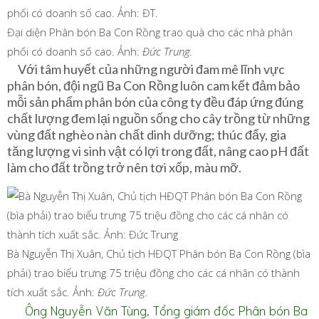
Đại diện Phân bón Ba Con Rồng trao quà cho các nhà phân
phối có doanh số cao. Ảnh:
Đức Trung.
Với tâm huyết của những người đam mê lĩnh vực
phân bón, đội ngũ Ba Con Rồng luôn cam kết đảm bảo
mỗi sản phẩm phân bón của công ty đều đáp ứng đúng
chất lượng đem lại nguồn sống cho cây trồng từ những
vùng đất nghèo nàn chất dinh dưỡng; thúc đẩy, gia
tăng lượng vi sinh vật có lợi trong đất, nâng cao pH đất
làm cho đất trồng trở nên tơi xốp, màu mỡ.
Bà Nguyễn Thị Xuân, Chủ tịch HĐQT Phân bón Ba Con Rồng (bìa
phải) trao biểu trưng 75 triệu đồng cho các cá nhân có thành
tích xuất sắc. Ảnh:
Đức Trung.
Ông Nguyễn Văn Tùng, Tổng giám đốc Phân bón Ba