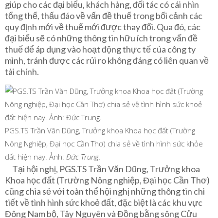
giúp cho các đại biểu, khách hàng, đối tác có cái nhìn
tổng thể, thấu đáo về vấn đề thuế trong bối cảnh các
quy định mới về thuế mới được thay đổi. Qua đó, các
đại biểu sẽ có những thông tin hữu ích trong vấn đề
thuế để áp dụng vào hoạt động thực tế của công ty
mình, tránh được các rủi ro không đáng có liên quan về
tài chính.
PGS.TS Trần Văn Dũng, Trưởng khoa Khoa học đất (Trường
Nông Nghiệp, Đại học Cần Thơ) chia sẻ về tình hình sức khỏe
đất hiện nay. Ảnh:
Đức Trung.
Tại hội nghị, PGS.TS Trần Văn Dũng, Trưởng khoa
Khoa học đất (Trường Nông nghiệp, Đại học Cần Thơ)
cũng chia sẻ với toàn thể hội nghị những thông tin chi
tiết về tình hình sức khoẻ đất, đặc biệt là các khu vực
Đông Nam bộ, Tây Nguyên và Đồng bằng sông Cửu